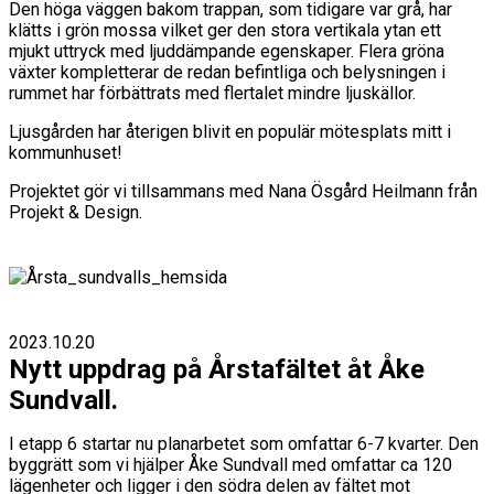
Den höga väggen bakom trappan, som tidigare var grå, har
klätts i grön mossa vilket ger den stora vertikala ytan ett
mjukt uttryck med ljuddämpande egenskaper. Flera gröna
växter kompletterar de redan befintliga och belysningen i
rummet har förbättrats med flertalet mindre ljuskällor.
Ljusgården har återigen blivit en populär mötesplats mitt i
kommunhuset!
Projektet gör vi tillsammans med Nana Ösgård Heilmann från
Projekt & Design.
2023.10.20
Nytt uppdrag på Årstafältet åt Åke
Sundvall.
I etapp 6 startar nu planarbetet som omfattar 6-7 kvarter. Den
byggrätt som vi hjälper Åke Sundvall med omfattar ca 120
lägenheter och ligger i den södra delen av fältet mot