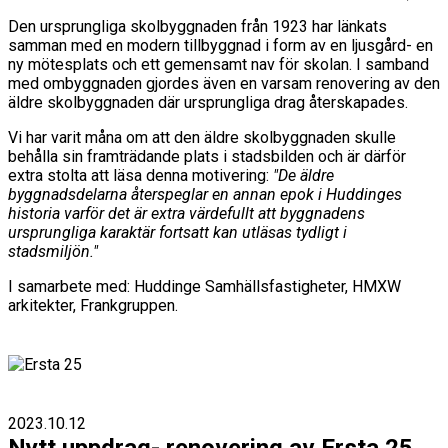
Den ursprungliga skolbyggnaden från 1923 har länkats
samman med en modern tillbyggnad i form av en ljusgård- en
ny mötesplats och ett gemensamt nav för skolan. I samband
med ombyggnaden gjordes även en varsam renovering av den
äldre skolbyggnaden där ursprungliga drag återskapades.
Vi har varit måna om att den äldre skolbyggnaden skulle
behålla sin framträdande plats i stadsbilden och är därför
extra stolta att läsa denna motivering:
"De äldre
byggnadsdelarna återspeglar en annan epok i Huddinges
historia varför det är extra värdefullt att byggnadens
ursprungliga karaktär fortsatt kan utläsas tydligt i
stadsmiljön."
I samarbete med: Huddinge Samhällsfastigheter, HMXW
arkitekter, Frankgruppen.
2023.10.12