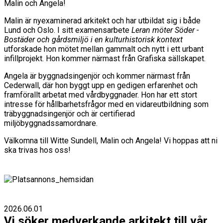
Malin och Angela!
Malin är nyexaminerad arkitekt och har utbildat sig i både
Lund och Oslo. I sitt examensarbete
Leran möter Söder -
Bostäder och gårdsmiljö i en kulturhistorisk kontext
utforskade hon mötet mellan gammalt och nytt i ett urbant
infillprojekt. Hon kommer närmast från Grafiska sällskapet.
Angela är byggnadsingenjör och kommer närmast från
Cederwall, där hon byggt upp en gedigen erfarenhet och
framförallt arbetat med vårdbyggnader. Hon har ett stort
intresse för hållbarhetsfrågor med en vidareutbildning som
träbyggnadsingenjör och är certifierad
miljöbyggnadssamordnare.
Välkomna till Witte Sundell, Malin och Angela! Vi hoppas att ni
ska trivas hos oss!
2026.06.01
Vi söker medverkande arkitekt till vår