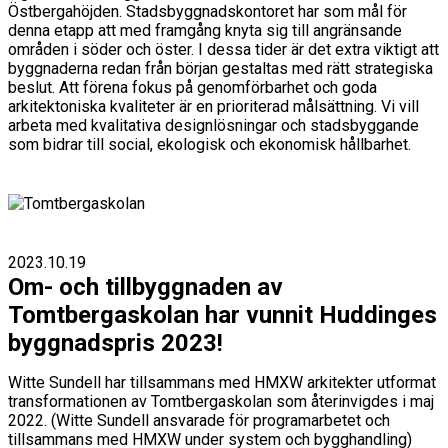
Östbergahöjden. Stadsbyggnadskontoret har som mål för
denna etapp att med framgång knyta sig till angränsande
områden i söder och öster. I dessa tider är det extra viktigt att
byggnaderna redan från början gestaltas med rätt strategiska
beslut. Att förena fokus på genomförbarhet och goda
arkitektoniska kvaliteter är en prioriterad målsättning. Vi vill
arbeta med kvalitativa designlösningar och stadsbyggande
som bidrar till social, ekologisk och ekonomisk hållbarhet.
2023.10.19
Om- och tillbyggnaden av
Tomtbergaskolan har vunnit Huddinges
byggnadspris 2023!
Witte Sundell har tillsammans med HMXW arkitekter utformat
transformationen av Tomtbergaskolan som återinvigdes i maj
2022. (Witte Sundell ansvarade för programarbetet och
tillsammans med HMXW under system och bygghandling)