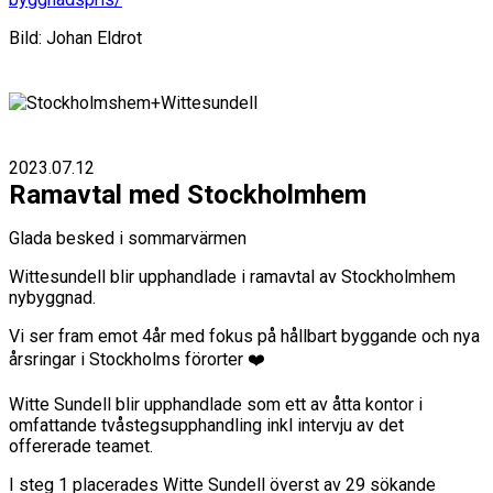
Bild: Johan Eldrot
2023.07.12
Ramavtal med Stockholmhem
Glada besked i sommarvärmen
Wittesundell blir upphandlade i ramavtal av Stockholmhem
nybyggnad.
Vi ser fram emot 4år med fokus på hållbart byggande och nya
årsringar i Stockholms förorter ❤️
Witte Sundell blir upphandlade som ett av åtta kontor i
omfattande tvåstegsupphandling inkl intervju av det
offererade teamet.
I steg 1 placerades Witte Sundell överst av 29 sökande