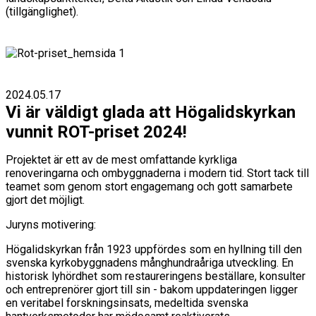
(tillgänglighet).
2024.05.17
Vi är väldigt glada att Högalidskyrkan
vunnit ROT-priset 2024!
Projektet är ett av de mest omfattande kyrkliga
renoveringarna och ombyggnaderna i modern tid. Stort tack till
teamet som genom stort engagemang och gott samarbete
gjort det möjligt.
Juryns motivering:
Högalidskyrkan från 1923 uppfördes som en hyllning till den
svenska kyrkobyggnadens månghundraåriga utveckling. En
historisk lyhördhet som restaureringens beställare, konsulter
och entreprenörer gjort till sin - bakom uppdateringen ligger
en veritabel forskningsinsats, medeltida svenska