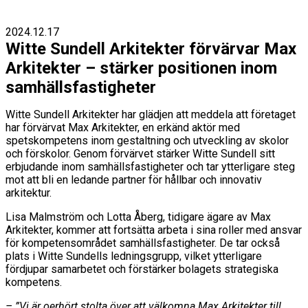
2024.12.17
Witte Sundell Arkitekter förvärvar Max
Arkitekter – stärker positionen inom
samhällsfastigheter
Witte Sundell Arkitekter har glädjen att meddela att företaget
har förvärvat Max Arkitekter, en erkänd aktör med
spetskompetens inom gestaltning och utveckling av skolor
och förskolor. Genom förvärvet stärker Witte Sundell sitt
erbjudande inom samhällsfastigheter och tar ytterligare steg
mot att bli en ledande partner för hållbar och innovativ
arkitektur.
Lisa Malmström och Lotta Åberg, tidigare ägare av Max
Arkitekter, kommer att fortsätta arbeta i sina roller med ansvar
för kompetensområdet samhällsfastigheter. De tar också
plats i Witte Sundells ledningsgrupp, vilket ytterligare
fördjupar samarbetet och förstärker bolagets strategiska
kompetens.
– ”Vi är oerhört stolta över att välkomna Max Arkitekter till