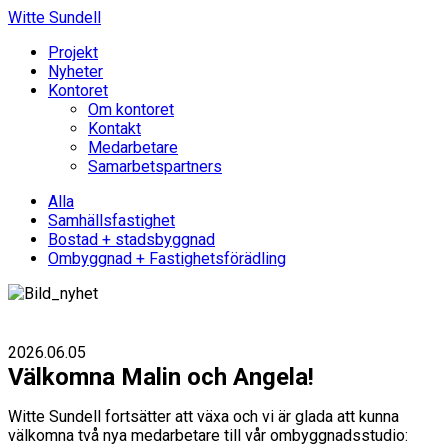
Witte Sundell
Projekt
Nyheter
Kontoret
Om kontoret
Kontakt
Medarbetare
Samarbetspartners
Alla
Samhällsfastighet
Bostad + stadsbyggnad
Ombyggnad + Fastighetsförädling
2026.06.05
Välkomna Malin och Angela!
Witte Sundell fortsätter att växa och vi är glada att kunna
välkomna två nya medarbetare till vår ombyggnadsstudio: