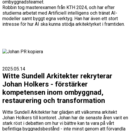
ombyggnadsteamet.
Robbin tog masterexamen från KTH 2024, och har efter
studierna arbetat med Artificiell intelligens och tränat AI-
modeller samt byggt egna verktyg. Han har även ett stort
intresse för hur AI ska kunna stödja arkitektyrket i framtiden.
2025.05.14
Witte Sundell Arkitekter rekryterar
Johan Holkers - förstärker
kompetensen inom ombyggnad,
restaurering och transformation
Witte Sundell Arkitekter har glädjen att välkomna arkitekt
Johan Holkers till kontoret. Johan har de senaste åren varit en
stark röst i debatten om hur vi bättre kan ta vara på vårt
befintliga byggnadsbestånd - inte minst genom att förvandla