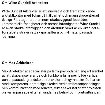
Om Witte Sundell Arkitekter
Witte Sundell Arkitekter är ett innovativt och framåtblickande
arkitektkontor med fokus på hållbarhet och människocentrerad
design. Företaget arbetar inom stadsbyggnad, bostäder,
kommersiella fastigheter och samhällsfastigheter. Witte Sundell
är även starka i träbyggnad och återbruk, vilket är en viktig del av
företagets strävan att skapa hållbara och klimatanpassade
lösningar.
Om Max Arkitekter
Max Arkitekter är specialister på lärmiljöer och har lång erfarenhet
av att skapa inspirerande och funktionella miljöer, både vanliga
och anpassade grundskolor, förskolor och gymnasier. De har en
stark kompetens inom tidiga skeden, verksamhetsanpassningar
och kommunikation med brukare, vilket säkerställer att projekten
blir väl anpassade efter användarnas behov och förutsättningar.