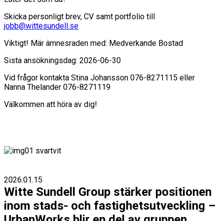
Skicka personligt brev, CV samt portfolio till
jobb@wittesundell.se
Viktigt! Mär ämnesraden med: Medverkande Bostad
Sista ansökningsdag: 2026-06-30
Vid frågor kontakta Stina Johansson 076-8271115 eller
Nanna Thelander 076-8271119
Välkommen att höra av dig!
2026.01.15
Witte Sundell Group stärker positionen
inom stads- och fastighetsutveckling –
UrbanWorks blir en del av gruppen