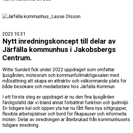
2023.10.31
Nytt inredningskoncept till delar av
Järfälla kommunhus i Jakobsbergs
Centrum.
Witte Sundell fick under 2022 uppdraget som omfattar
ljusgården, mötesrum och kommunfullmäktigesalen med
målsättning att skapa en attraktiv och välkomnande plats för
både besökare och medarbetare hos Järfälla Kommun.
I ett första steg av uppdraget är nu den fina ljusgården
färdigställd där vi bland annat förbättrat funktion och ljudmiljö.
En tidigare kal och öppen yta har nu fått flera nya sittgrupper,
flexibla arbetsplatser och bord för fikapauser och informella
möten. Delar av inredningen är återbrukad från kommunhusets
tidigare inredning.