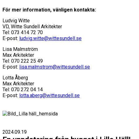
För mer information, vänligen kontakta:
Ludvig Witte
VD, Witte Sundell Arkitekter
Tel: 073 414 72 70
E-post:
ludvig.witte@wittesundell.se
Lisa Malmström
Max Arkitekter
Tel: 070 222 25 49
E-post:
lisa.malmstrom@wittesundell.se
Lotta Åberg
Max Arkitekter
Tel: 070 272 04 14
E-post:
lotta.aberg@wittesundell.se
2024.09.19