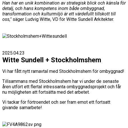
Han har en unik kombination av strategisk blick och känsla för
detalj, och hans kompetens inom både ombyggnad,
transformation och kulturmiljö är ett värdefullt tillskott till
oss,"
säger Ludvig Witte, VD för Witte Sundell Arkitekter.
2025.04.23
Witte Sundell + Stockholmshem
Vi har fått nytt ramavtal med Stockholmshem för ombyggnad!
Tillsammans med Stockholmshem har vi under de senaste
åren utfört ett flertal intressanta ombyggnadsprojekt och får
nu möjligheten att fortsätta med det arbetet.
Vi tackar för förtroendet och ser fram emot ett fortsatt
givande samarbete!