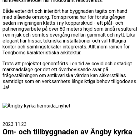
hantverksmetoder har mödosamt reaktiverats.
Både exteriört och interiört har byggnaden tagits om hand
med slående omsorg. Tornspirorna har för första gången
sedan invigningen klätts i ny kopparskrud - ett plåt- och
patineringsarbete på över 80 meters höjd som ändå resulterat
i en mjuk och sömlös övergång mellan gammalt och nytt. Lika
elegant har hissar, tekniska installationer och väl tilltagna
kontor och samlingslokaler integrerats. Allt inom ramen för
Tengboms karakteristiska arkitektur.
Trots att projektet genomförts i en tid av covid och ostadigt
marknadsläge ger det ett överbevisande svar på
frågeställningen om antikvariska värden kan säkerställas
samtidigt som en verksamhets långsiktiga behov tillgodoses.
Ja!
2023.11.23
Om- och tillbyggnaden av Ängby kyrka