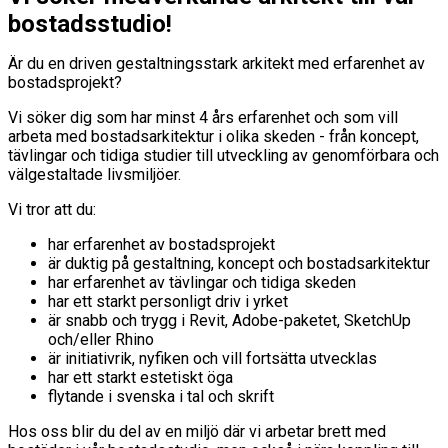
bostadsstudio!
Är du en driven gestaltningsstark arkitekt med erfarenhet av
bostadsprojekt?
Vi söker dig som har minst 4 års erfarenhet och som vill
arbeta med bostadsarkitektur i olika skeden - från koncept,
tävlingar och tidiga studier till utveckling av genomförbara och
välgestaltade livsmiljöer.
Vi tror att du:
har erfarenhet av bostadsprojekt
är duktig på gestaltning, koncept och bostadsarkitektur
har erfarenhet av tävlingar och tidiga skeden
har ett starkt personligt driv i yrket
är snabb och trygg i Revit, Adobe-paketet, SketchUp
och/eller Rhino
är initiativrik, nyfiken och vill fortsätta utvecklas
har ett starkt estetiskt öga
flytande i svenska i tal och skrift
Hos oss blir du del av en miljö där vi arbetar brett med