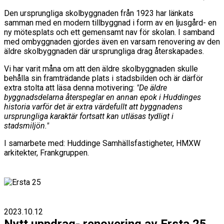
Den ursprungliga skolbyggnaden från 1923 har länkats
samman med en modern tillbyggnad i form av en ljusgård- en
ny mötesplats och ett gemensamt nav för skolan. I samband
med ombyggnaden gjordes även en varsam renovering av den
äldre skolbyggnaden där ursprungliga drag återskapades.
Vi har varit måna om att den äldre skolbyggnaden skulle
behålla sin framträdande plats i stadsbilden och är därför
extra stolta att läsa denna motivering:
"De äldre
byggnadsdelarna återspeglar en annan epok i Huddinges
historia varför det är extra värdefullt att byggnadens
ursprungliga karaktär fortsatt kan utläsas tydligt i
stadsmiljön."
I samarbete med: Huddinge Samhällsfastigheter, HMXW
arkitekter, Frankgruppen.
2023.10.12