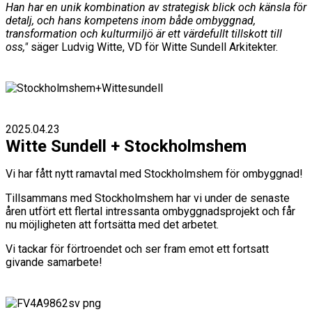
Han har en unik kombination av strategisk blick och känsla för
detalj, och hans kompetens inom både ombyggnad,
transformation och kulturmiljö är ett värdefullt tillskott till
oss,"
säger Ludvig Witte, VD för Witte Sundell Arkitekter.
2025.04.23
Witte Sundell + Stockholmshem
Vi har fått nytt ramavtal med Stockholmshem för ombyggnad!
Tillsammans med Stockholmshem har vi under de senaste
åren utfört ett flertal intressanta ombyggnadsprojekt och får
nu möjligheten att fortsätta med det arbetet.
Vi tackar för förtroendet och ser fram emot ett fortsatt
givande samarbete!