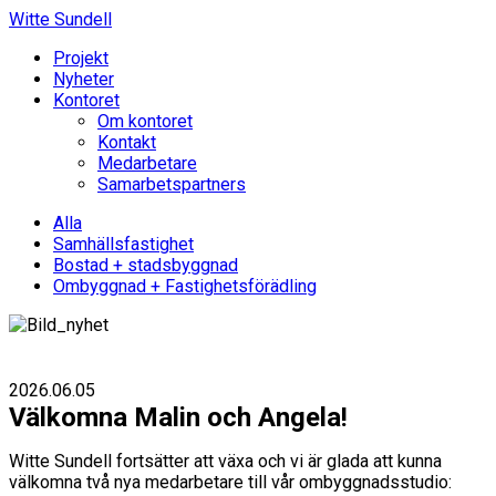
Witte Sundell
Projekt
Nyheter
Kontoret
Om kontoret
Kontakt
Medarbetare
Samarbetspartners
Alla
Samhällsfastighet
Bostad + stadsbyggnad
Ombyggnad + Fastighetsförädling
2026.06.05
Välkomna Malin och Angela!
Witte Sundell fortsätter att växa och vi är glada att kunna
välkomna två nya medarbetare till vår ombyggnadsstudio: