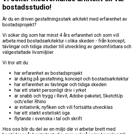
bostadsstudio!
Är du en driven gestaltningsstark arkitekt med erfarenhet av
bostadsprojekt?
Vi söker dig som har minst 4 års erfarenhet och som vill
arbeta med bostadsarkitektur i olika skeden - från koncept,
tävlingar och tidiga studier till utveckling av genomförbara och
välgestaltade livsmiljöer.
Vi tror att du:
har erfarenhet av bostadsprojekt
är duktig på gestaltning, koncept och bostadsarkitektur
har erfarenhet av tävlingar och tidiga skeden
har ett starkt personligt driv i yrket
är snabb och trygg i Revit, Adobe-paketet, SketchUp
och/eller Rhino
är initiativrik, nyfiken och vill fortsätta utvecklas
har ett starkt estetiskt öga
flytande i svenska i tal och skrift
Hos oss blir du del av en miljö där vi arbetar brett med