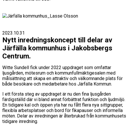
2023.10.31
Nytt inredningskoncept till delar av
Järfälla kommunhus i Jakobsbergs
Centrum.
Witte Sundell fick under 2022 uppdraget som omfattar
ljusgården, mötesrum och kommunfullmäktigesalen med
målsättning att skapa en attraktiv och välkomnande plats för
både besökare och medarbetare hos Järfälla Kommun.
I ett första steg av uppdraget är nu den fina ljusgården
färdigställd där vi bland annat förbättrat funktion och ljudmiljö.
En tidigare kal och öppen yta har nu fått flera nya sittgrupper,
flexibla arbetsplatser och bord för fikapauser och informella
möten. Delar av inredningen är återbrukad från kommunhusets
tidigare inredning.