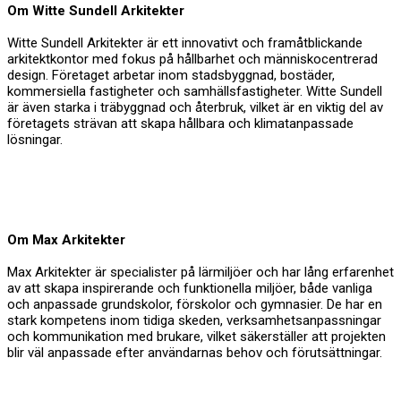
Om Witte Sundell Arkitekter
Witte Sundell Arkitekter är ett innovativt och framåtblickande
arkitektkontor med fokus på hållbarhet och människocentrerad
design. Företaget arbetar inom stadsbyggnad, bostäder,
kommersiella fastigheter och samhällsfastigheter. Witte Sundell
är även starka i träbyggnad och återbruk, vilket är en viktig del av
företagets strävan att skapa hållbara och klimatanpassade
lösningar.
Om Max Arkitekter
Max Arkitekter är specialister på lärmiljöer och har lång erfarenhet
av att skapa inspirerande och funktionella miljöer, både vanliga
och anpassade grundskolor, förskolor och gymnasier. De har en
stark kompetens inom tidiga skeden, verksamhetsanpassningar
och kommunikation med brukare, vilket säkerställer att projekten
blir väl anpassade efter användarnas behov och förutsättningar.