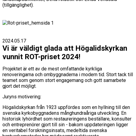
(tillgänglighet).
2024.05.17
Vi är väldigt glada att Högalidskyrkan
vunnit ROT-priset 2024!
Projektet är ett av de mest omfattande kyrkliga
renoveringarna och ombyggnaderna i modern tid. Stort tack till
teamet som genom stort engagemang och gott samarbete
gjort det möjligt.
Juryns motivering:
Högalidskyrkan från 1923 uppfördes som en hyllning till den
svenska kyrkobyggnadens månghundraåriga utveckling. En
historisk lyhördhet som restaureringens beställare, konsulter
och entreprenörer gjort till sin - bakom uppdateringen ligger
en veritabel forskningsinsats, medeltida svenska