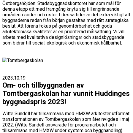
Östbergahöjden. Stadsbyggnadskontoret har som mål för
denna etapp att med framgång knyta sig till angränsande
områden i söder och öster. I dessa tider är det extra viktigt att
byggnaderna redan från början gestaltas med rätt strategiska
beslut. Att förena fokus på genomförbarhet och goda
arkitektoniska kvaliteter är en prioriterad målsättning. Vi vill
arbeta med kvalitativa designlösningar och stadsbyggande
som bidrar till social, ekologisk och ekonomisk hållbarhet.
2023.10.19
Om- och tillbyggnaden av
Tomtbergaskolan har vunnit Huddinges
byggnadspris 2023!
Witte Sundell har tillsammans med HMXW arkitekter utformat
transformationen av Tomtbergaskolan som återinvigdes i maj
2022. (Witte Sundell ansvarade för programarbetet och
tillsammans med HMXW under system och bygghandling)