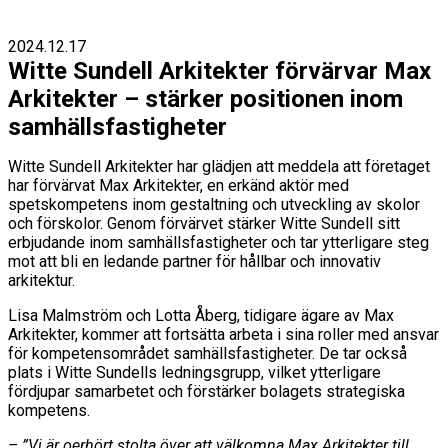
2024.12.17
Witte Sundell Arkitekter förvärvar Max
Arkitekter – stärker positionen inom
samhällsfastigheter
Witte Sundell Arkitekter har glädjen att meddela att företaget
har förvärvat Max Arkitekter, en erkänd aktör med
spetskompetens inom gestaltning och utveckling av skolor
och förskolor. Genom förvärvet stärker Witte Sundell sitt
erbjudande inom samhällsfastigheter och tar ytterligare steg
mot att bli en ledande partner för hållbar och innovativ
arkitektur.
Lisa Malmström och Lotta Åberg, tidigare ägare av Max
Arkitekter, kommer att fortsätta arbeta i sina roller med ansvar
för kompetensområdet samhällsfastigheter. De tar också
plats i Witte Sundells ledningsgrupp, vilket ytterligare
fördjupar samarbetet och förstärker bolagets strategiska
kompetens.
– ”Vi är oerhört stolta över att välkomna Max Arkitekter till