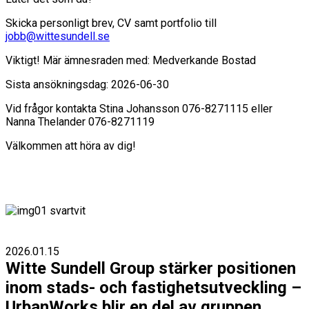
Skicka personligt brev, CV samt portfolio till
jobb@wittesundell.se
Viktigt! Mär ämnesraden med: Medverkande Bostad
Sista ansökningsdag: 2026-06-30
Vid frågor kontakta Stina Johansson 076-8271115 eller
Nanna Thelander 076-8271119
Välkommen att höra av dig!
2026.01.15
Witte Sundell Group stärker positionen
inom stads- och fastighetsutveckling –
UrbanWorks blir en del av gruppen