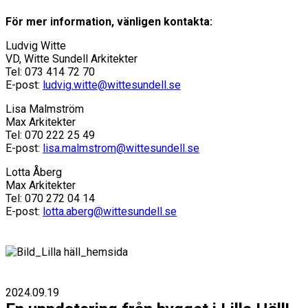
För mer information, vänligen kontakta:
Ludvig Witte
VD, Witte Sundell Arkitekter
Tel: 073 414 72 70
E-post:
ludvig.witte@wittesundell.se
Lisa Malmström
Max Arkitekter
Tel: 070 222 25 49
E-post:
lisa.malmstrom@wittesundell.se
Lotta Åberg
Max Arkitekter
Tel: 070 272 04 14
E-post:
lotta.aberg@wittesundell.se
2024.09.19