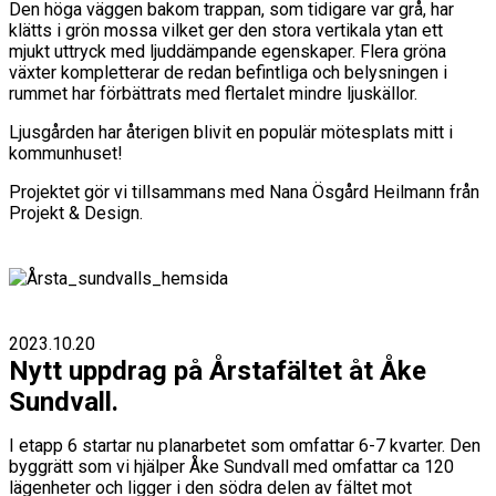
Den höga väggen bakom trappan, som tidigare var grå, har
klätts i grön mossa vilket ger den stora vertikala ytan ett
mjukt uttryck med ljuddämpande egenskaper. Flera gröna
växter kompletterar de redan befintliga och belysningen i
rummet har förbättrats med flertalet mindre ljuskällor.
Ljusgården har återigen blivit en populär mötesplats mitt i
kommunhuset!
Projektet gör vi tillsammans med Nana Ösgård Heilmann från
Projekt & Design.
2023.10.20
Nytt uppdrag på Årstafältet åt Åke
Sundvall.
I etapp 6 startar nu planarbetet som omfattar 6-7 kvarter. Den
byggrätt som vi hjälper Åke Sundvall med omfattar ca 120
lägenheter och ligger i den södra delen av fältet mot