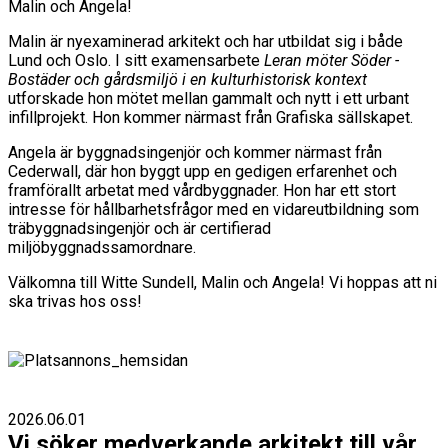
Malin och Angela!
Malin är nyexaminerad arkitekt och har utbildat sig i både
Lund och Oslo. I sitt examensarbete
Leran möter Söder -
Bostäder och gårdsmiljö i en kulturhistorisk kontext
utforskade hon mötet mellan gammalt och nytt i ett urbant
infillprojekt. Hon kommer närmast från Grafiska sällskapet.
Angela är byggnadsingenjör och kommer närmast från
Cederwall, där hon byggt upp en gedigen erfarenhet och
framförallt arbetat med vårdbyggnader. Hon har ett stort
intresse för hållbarhetsfrågor med en vidareutbildning som
träbyggnadsingenjör och är certifierad
miljöbyggnadssamordnare.
Välkomna till Witte Sundell, Malin och Angela! Vi hoppas att ni
ska trivas hos oss!
2026.06.01
Vi söker medverkande arkitekt till vår