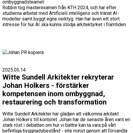
ombyggnadsteamet.
Robbin tog masterexamen från KTH 2024, och har efter
studierna arbetat med Artificiell intelligens och tränat AI-
modeller samt byggt egna verktyg. Han har även ett stort
intresse för hur AI ska kunna stödja arkitektyrket i framtiden.
2025.05.14
Witte Sundell Arkitekter rekryterar
Johan Holkers - förstärker
kompetensen inom ombyggnad,
restaurering och transformation
Witte Sundell Arkitekter har glädjen att välkomna arkitekt
Johan Holkers till kontoret. Johan har de senaste åren varit en
stark röst i debatten om hur vi bättre kan ta vara på vårt
befintliga byggnadsbestånd - inte minst genom att förvandla