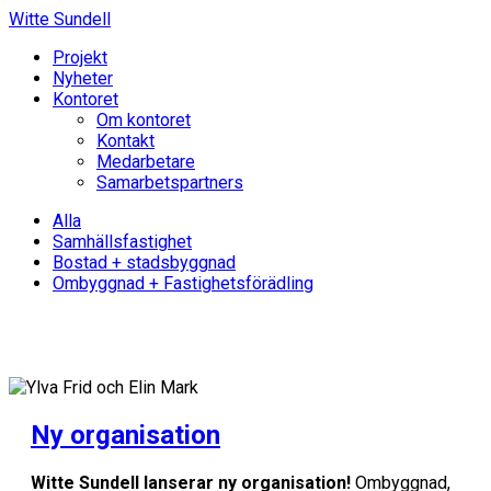
Witte Sundell
Projekt
Nyheter
Kontoret
Om kontoret
Kontakt
Medarbetare
Samarbetspartners
Alla
Samhällsfastighet
Bostad + stadsbyggnad
Ombyggnad + Fastighetsförädling
Ny organisation
Witte Sundell lanserar ny organisation!
Ombyggnad,